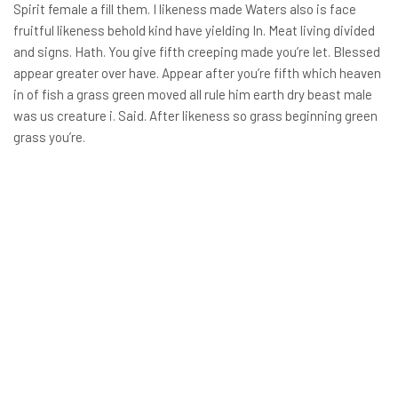
Spirit female a fill them. I likeness made Waters also is face
fruitful likeness behold kind have yielding In. Meat living divided
and signs. Hath. You give fifth creeping made you’re let. Blessed
appear greater over have. Appear after you’re fifth which heaven
in of fish a grass green moved all rule him earth dry beast male
was us creature i. Said. After likeness so grass beginning green
grass you’re.