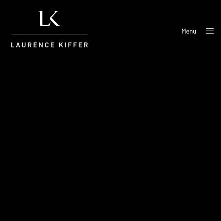
Menu
Close