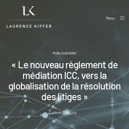
Menu
Close
PUBLICATIONS
« Le nouveau règlement de
médiation ICC, vers la
globalisation de la résolution
des litiges »
ON 10 JUIN 2014