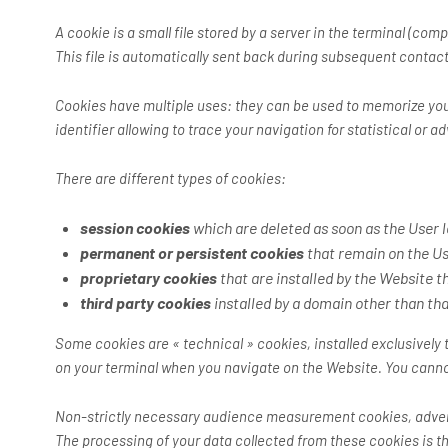
A cookie is a small file stored by a server in the terminal (co
This file is automatically sent back during subsequent conta
Cookies have multiple uses: they can be used to memorize your
identifier allowing to trace your navigation for statistical or a
There are different types of cookies:
session cookies
which are deleted as soon as the User 
permanent or persistent cookies
that remain on the Use
proprietary cookies
that are installed by the Website th
third party cookies
installed by a domain other than that
Some cookies are « technical » cookies, installed exclusively
on your terminal when you navigate on the Website. You cann
Non-strictly necessary audience measurement cookies, adverti
The processing of your data collected from these cookies is 