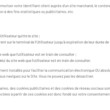
moriser votre identifiant client auprès d’un site marchand, le contenu
n à des fins statistiques ou publicitaires, etc.
ilisateur quitte le site ;
nt sur le terminal de l’Utilisateur jusqu’à expiration de leur durée de 
e web que l’utilisateur est en train de consulter ;
ui du site web que l’utilisateur est en train de consulter.
ent installés pour faciliter la communication électronique OU absolum
s naviguez sur le Site. Vous ne pouvez pas les désactiver.
es, des cookies publicitaires et des cookies de réseau sociaux sont
lectées à partir de ces cookies est donc fondé sur votre consentemen