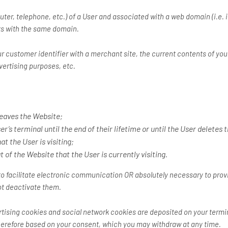
mputer, telephone, etc.) of a User and associated with a web domain (i.e.
cts with the same domain.
 customer identifier with a merchant site, the current contents of you
dvertising purposes, etc.
leaves the Website;
r’s terminal until the end of their lifetime or until the User deletes
at the User is visiting;
 of the Website that the User is currently visiting.
 to facilitate electronic communication OR absolutely necessary to prov
ot deactivate them.
sing cookies and social network cookies are deposited on your termina
therefore based on your consent, which you may withdraw at any time.