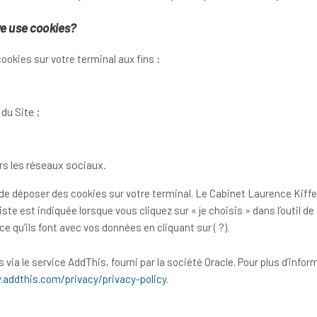
e use cookies?
ookies sur votre terminal aux fins :
du Site ;
rs les réseaux sociaux.
 déposer des cookies sur votre terminal. Le Cabinet Laurence Kiffer n’
iste est indiquée lorsque vous cliquez sur « je choisis » dans l’outi
e qu’ils font avec vos données en cliquant sur ( ?).
a le service AddThis, fourni par la société Oracle. Pour plus d’inform
addthis.com/privacy/privacy-policy
.