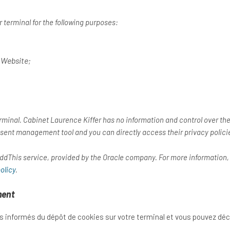
 terminal for the following purposes:
 Website;
erminal. Cabinet Laurence Kiffer has no information and control over th
onsent management tool and you can directly access their privacy policies
ddThis service, provided by the Oracle company. For more information, 
olicy
.
ment
s informés du dépôt de cookies sur votre terminal et vous pouvez déc