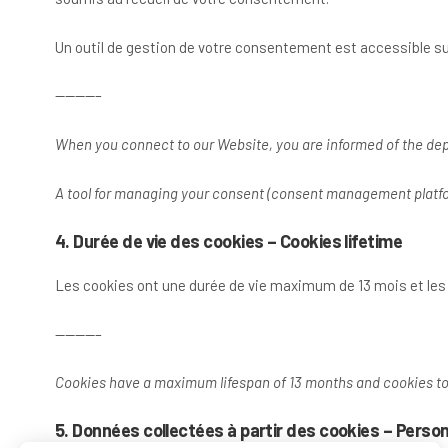
Un outil de gestion de votre consentement est accessible su
————–
When you connect to our Website, you are informed of the depo
A tool for managing your consent (consent management platfor
4. Durée de vie des cookies – Cookies lifetime
Les cookies ont une durée de vie maximum de 13 mois et le
————–
Cookies have a maximum lifespan of 13 months and cookies to
5. Données collectées à partir des cookies – Perso