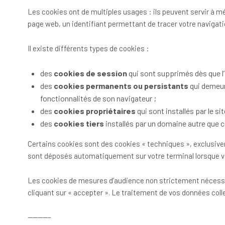
Les cookies ont de multiples usages : ils peuvent servir à mé
page web, un identifiant permettant de tracer votre navigatio
Il existe différents types de cookies :
des
cookies de session
qui sont supprimés dès que l’Ut
des
cookies permanents ou persistants
qui demeure
fonctionnalités de son navigateur ;
des
cookies propriétaires
qui sont installés par le sit
des
cookies tiers
installés par un domaine autre que cel
Certains cookies sont des cookies « techniques », exclusivem
sont déposés automatiquement sur votre terminal lorsque vou
Les cookies de mesures d’audience non strictement nécessair
cliquant sur « accepter ». Le traitement de vos données col
————–