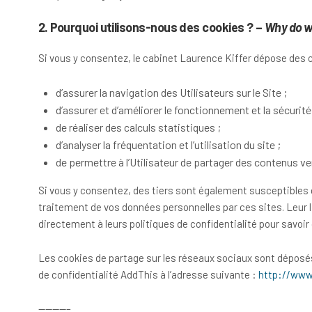
2. Pourquoi utilisons-nous des cookies ? –
Why do w
Si vous y consentez, le cabinet Laurence Kiffer dépose des c
d’assurer la navigation des Utilisateurs sur le Site ;
d’assurer et d’améliorer le fonctionnement et la sécurité 
de réaliser des calculs statistiques ;
d’analyser la fréquentation et l’utilisation du site ;
de permettre à l’Utilisateur de partager des contenus ve
Si vous y consentez, des tiers sont également susceptibles de
traitement de vos données personnelles par ces sites. Leur l
directement à leurs politiques de confidentialité pour savoir c
Les cookies de partage sur les réseaux sociaux sont déposés vi
de confidentialité AddThis à l’adresse suivante :
http://www.
————–